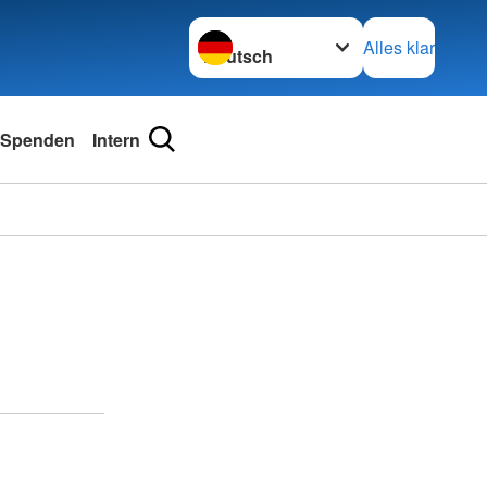
Sprache wechseln zu
Alles klar
Spenden
Intern