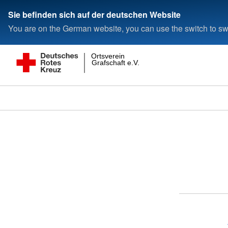
Sie befinden sich auf der deutschen Website
You are on the German website, you can use the switch to swi
Ortsverein
Grafschaft e.V.