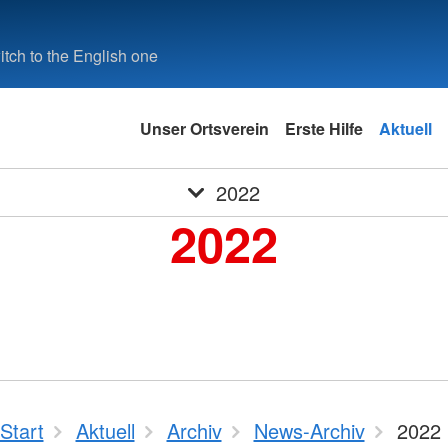
tch to the English one
Unser Ortsverein
Erste Hilfe
Aktuell
2022
2022
Start
Aktuell
Archiv
News-Archiv
2022