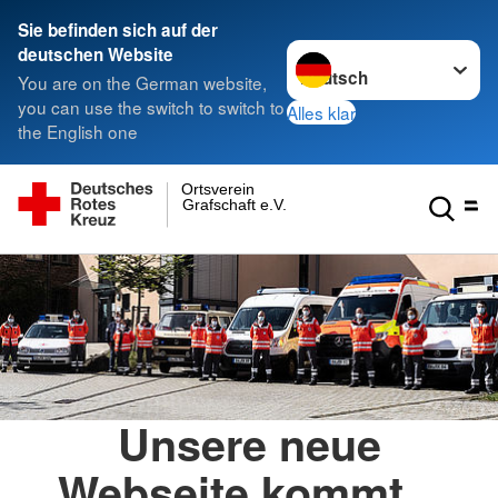
Sie befinden sich auf der
Sprache wechseln zu
deutschen Website
You are on the German website,
you can use the switch to switch to
Alles klar
the English one
Ortsverein
Grafschaft e.V.
Unsere neue
Webseite kommt...